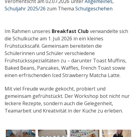
Veröffentlicht am 02.07.2026 unter
Allgemeines
,
Schuljahr 2025/26
zum Thema
Schulgeschehen
Im Rahmen unseres
Breakfast Club
verwandelte sich
die Schulküche am 1. Juli 2026 in ein kleines
Frühstückscafé. Gemeinsam bereiteten die
Schülerinnen und Schüler verschiedene
Frühstücksspezialitäten zu – darunter Toast Muffins,
Baked Beans, Pancakes, Waffles, French Toast sowie
einen erfrischenden Iced Strawberry Matcha Latte.
Mit viel Freude wurde gekocht, probiert und
gemeinsam gefrühstückt. Der Workshop bot nicht nur
leckere Rezepte, sondern auch die Gelegenheit,
Teamarbeit und Kreativität in der Küche zu erleben.