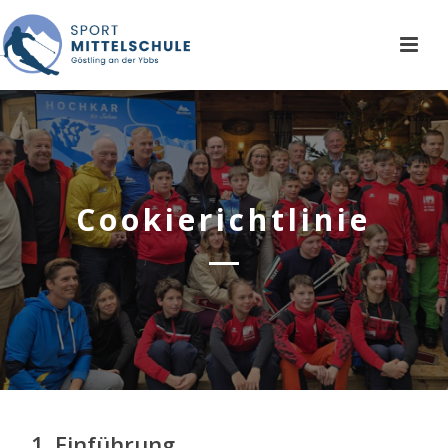
Cookierichtlinie
1. Einführung