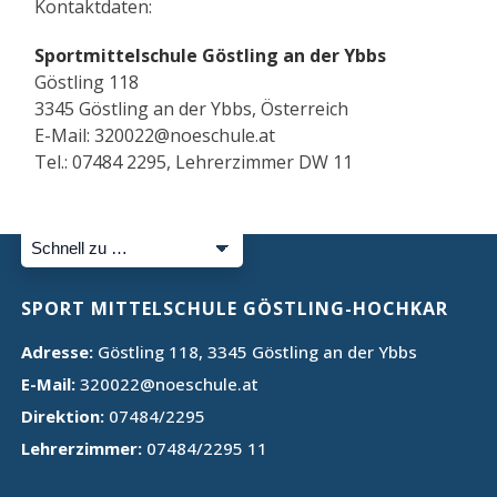
Kontaktdaten:
Sportmittelschule Göstling an der Ybbs
Göstling 118
3345 Göstling an der Ybbs, Österreich
E-Mail: 320022@noeschule.at
Tel.: 07484 2295, Lehrerzimmer DW 11
SPORT MITTELSCHULE GÖSTLING-HOCHKAR
Adresse:
Göstling 118, 3345 Göstling an der Ybbs
E-Mail:
320022@noeschule.at
Direktion:
07484/2295
Lehrerzimmer:
07484/2295 11